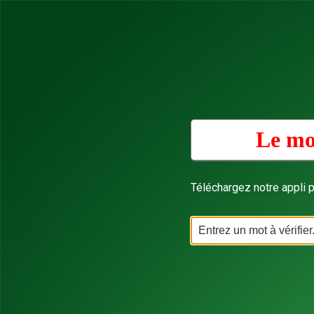
Le mo
Téléchargez notre appli p