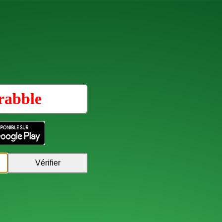
rabble