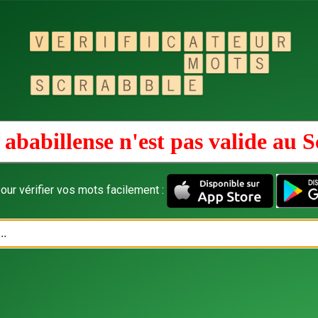
ababillense n'est pas valide au
S
our vérifier vos mots facilement :