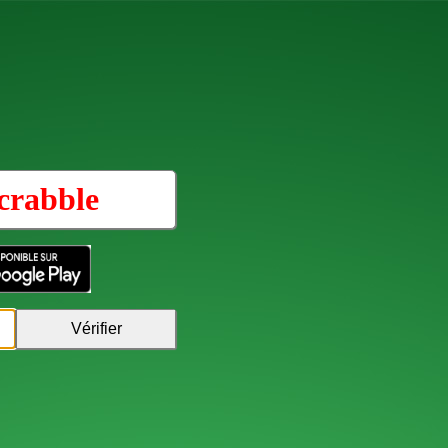
crabble