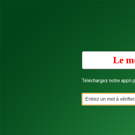
Le mo
Téléchargez notre appli p