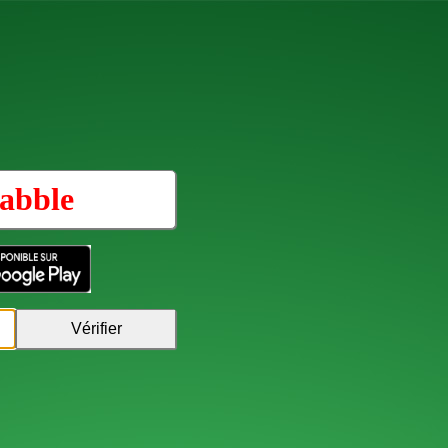
abble