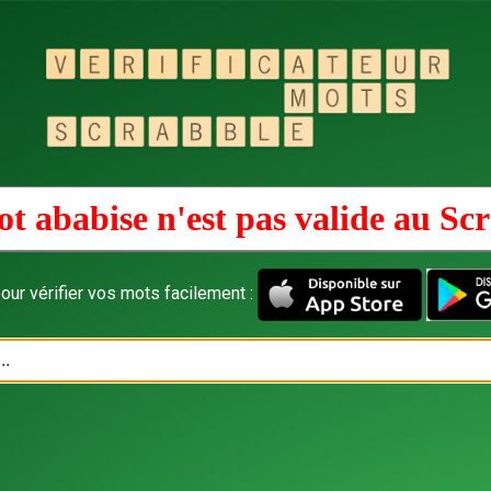
t ababise n'est pas valide au
Scr
our vérifier vos mots facilement :