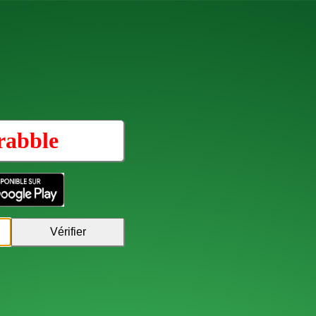
rabble