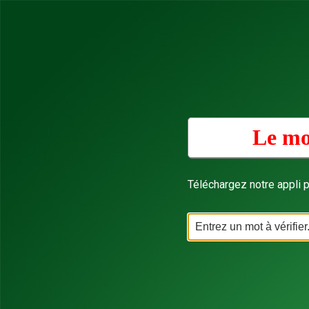
Le mo
Téléchargez notre appli p