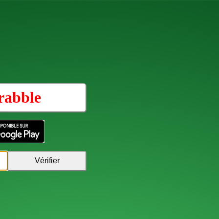
rabble