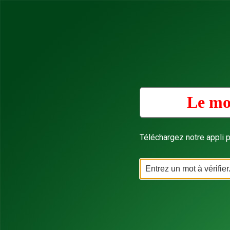
Le mo
Téléchargez notre appli p