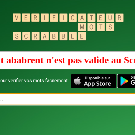
t ababrent n'est pas valide au
Sc
our vérifier vos mots facilement :