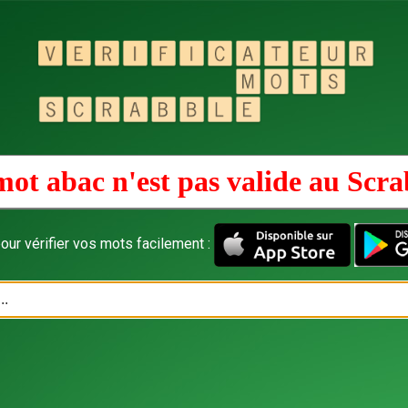
mot abac n'est pas valide au
Scra
our vérifier vos mots facilement :