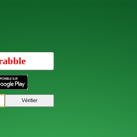
rabble