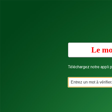
Le mo
Téléchargez notre appli p