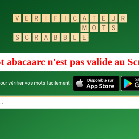
t abacaarc n'est pas valide au
Sc
our vérifier vos mots facilement :