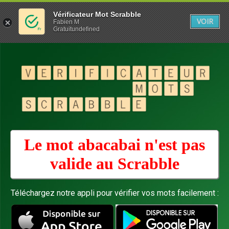
Vérificateur Mot Scrabble
VOIR
Fabien M
Gratuitundefined
Le mot abacabai n'est pas
valide au
Scrabble
Téléchargez notre appli pour vérifier vos mots facilement :