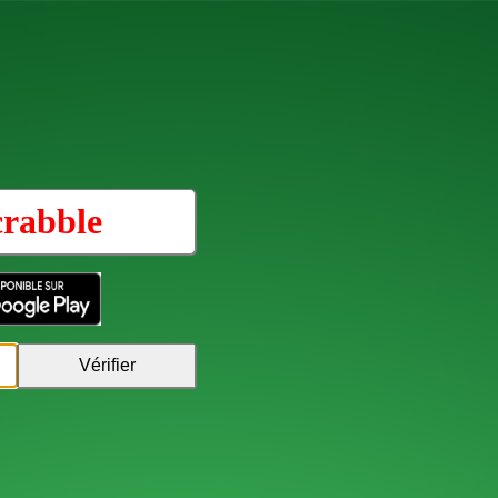
crabble