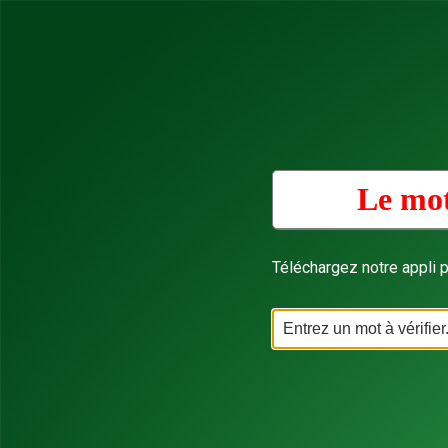
Le mot
Téléchargez notre appli p