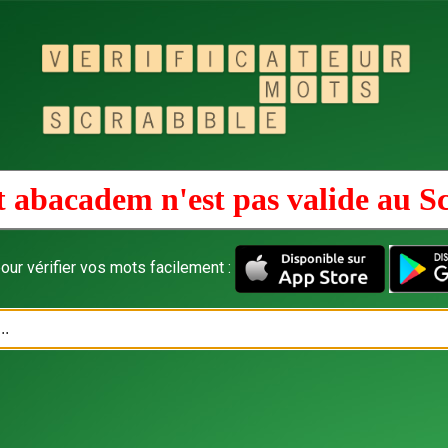
 abacadem n'est pas valide au
S
our vérifier vos mots facilement :