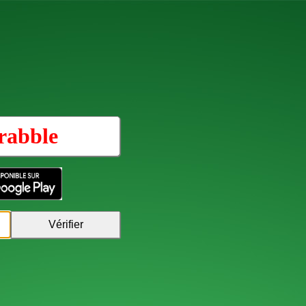
rabble