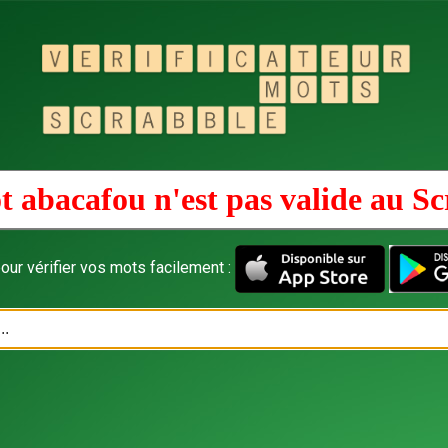
t abacafou n'est pas valide au
Sc
our vérifier vos mots facilement :