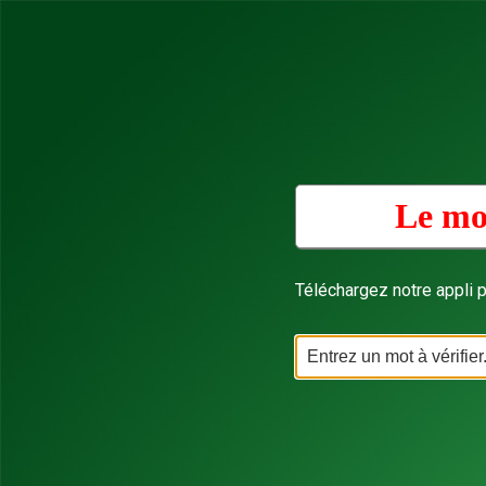
Le mo
Téléchargez notre appli p