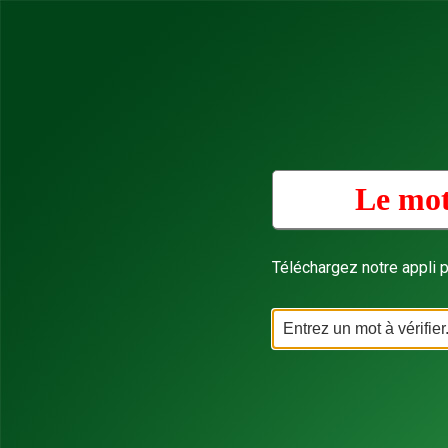
Le mot
Téléchargez notre appli p