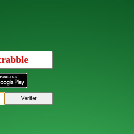
crabble