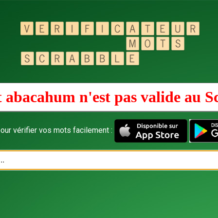
 abacahum n'est pas valide au
S
our vérifier vos mots facilement :