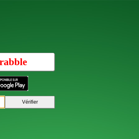
rabble