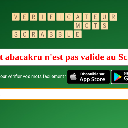
 abacakru n'est pas valide au
Sc
our vérifier vos mots facilement :