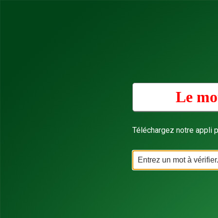
Le mot
Téléchargez notre appli p