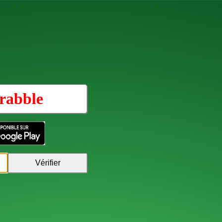
rabble