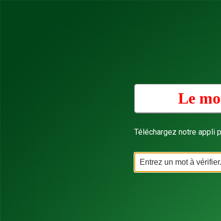
Le mot
Téléchargez notre appli p