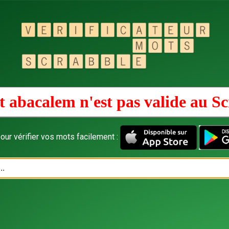
 abacalem n'est pas valide au
Sc
our vérifier vos mots facilement :