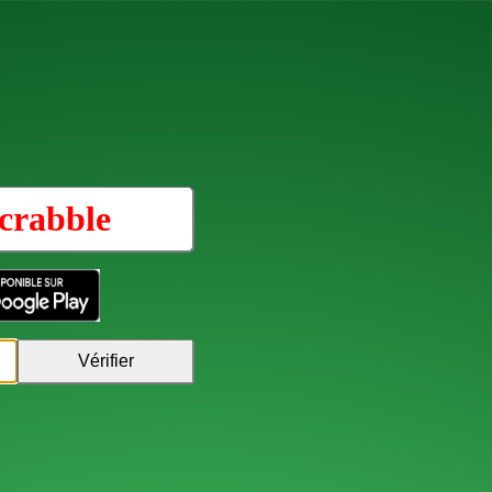
crabble