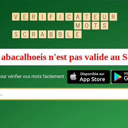
abacalhoeis n'est pas valide au
S
our vérifier vos mots facilement :