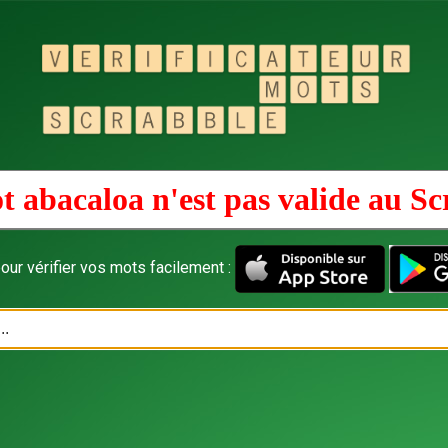
t abacaloa n'est pas valide au
Sc
our vérifier vos mots facilement :