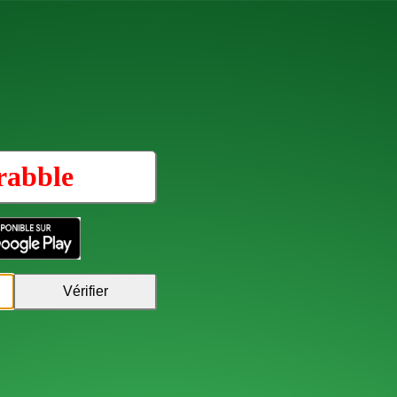
rabble