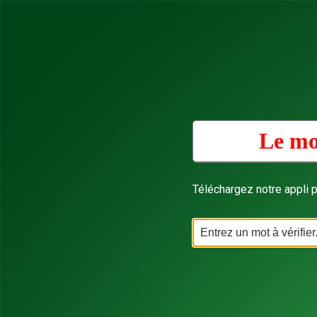
Le mo
Téléchargez notre appli p