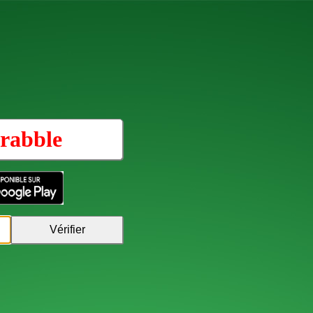
rabble