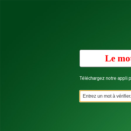
Le mot
Téléchargez notre appli p