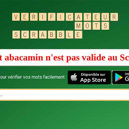
 abacamin n'est pas valide au
Sc
our vérifier vos mots facilement :