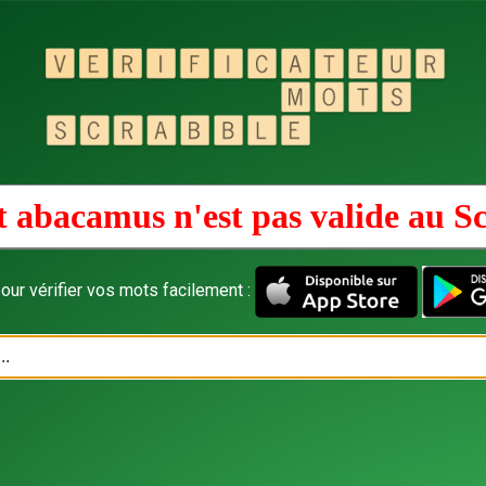
 abacamus n'est pas valide au
Sc
our vérifier vos mots facilement :