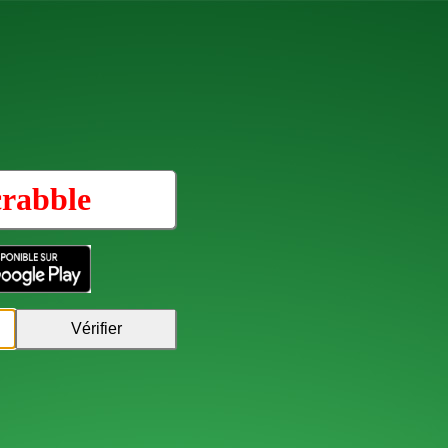
rabble