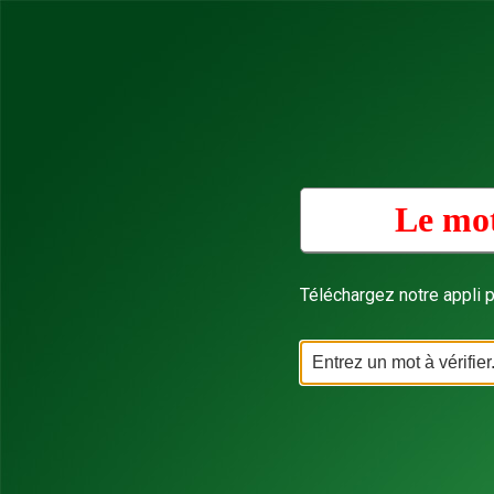
Le mot
Téléchargez notre appli p