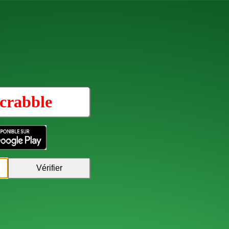
crabble