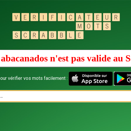
abacanados n'est pas valide au
S
our vérifier vos mots facilement :