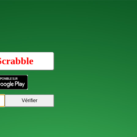
Scrabble