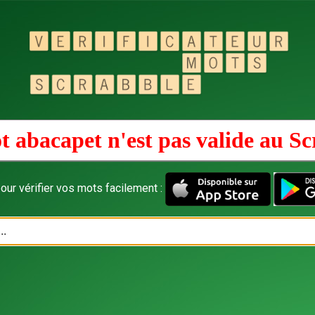
t abacapet n'est pas valide au
Sc
our vérifier vos mots facilement :