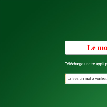
Le mo
Téléchargez notre appli p