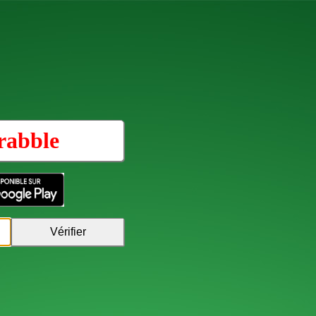
rabble