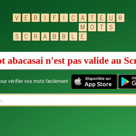
t abacasai n'est pas valide au
Sc
our vérifier vos mots facilement :