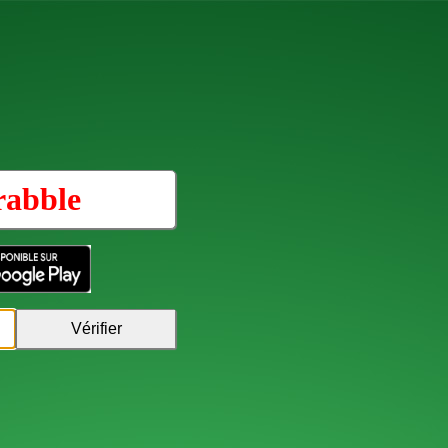
rabble