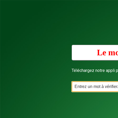
Le mo
Téléchargez notre appli p