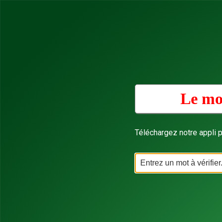
Le mo
Téléchargez notre appli p