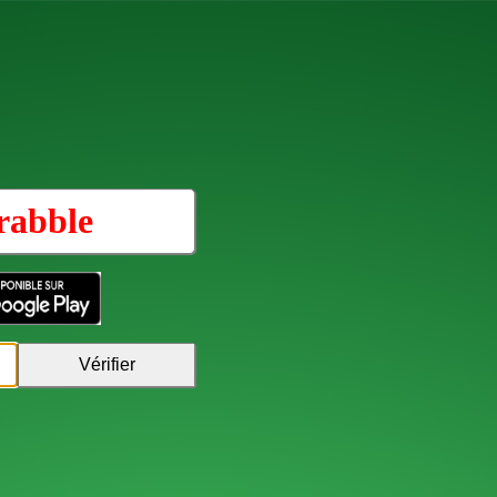
rabble