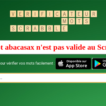
t abacasax n'est pas valide au
Sc
our vérifier vos mots facilement :