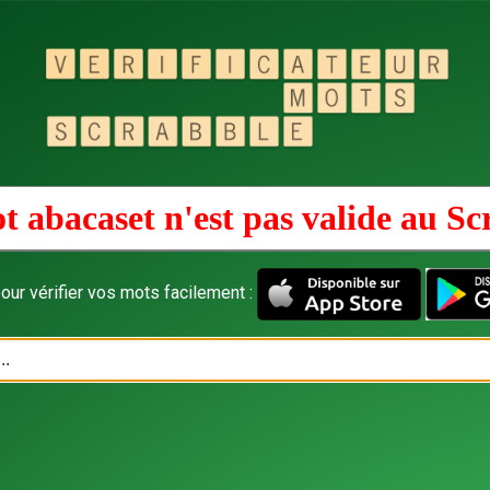
t abacaset n'est pas valide au
Sc
our vérifier vos mots facilement :