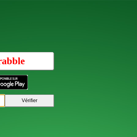
rabble