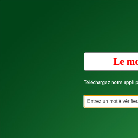
Le mo
Téléchargez notre appli p