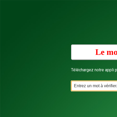
Le mo
Téléchargez notre appli p