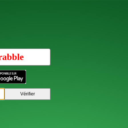
rabble