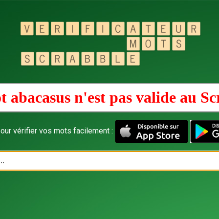
t abacasus n'est pas valide au
Sc
our vérifier vos mots facilement :