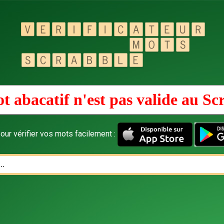
t abacatif n'est pas valide au
Sc
our vérifier vos mots facilement :