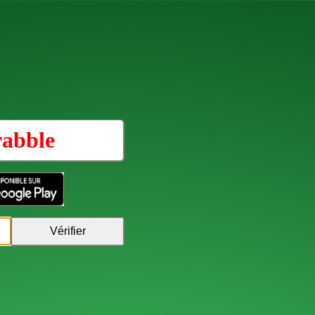
rabble