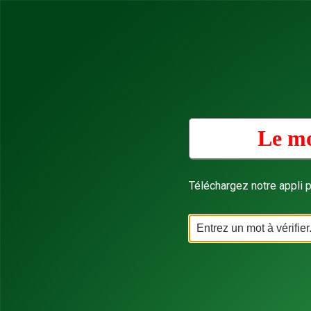
Le mo
Téléchargez notre appli p