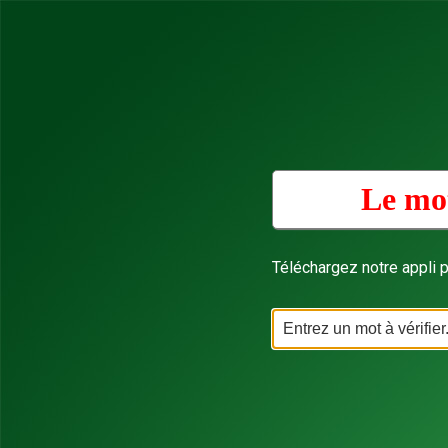
Le mot
Téléchargez notre appli p