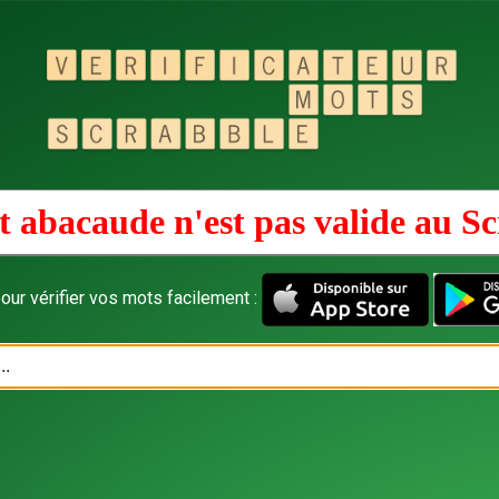
 abacaude n'est pas valide au
Sc
our vérifier vos mots facilement :