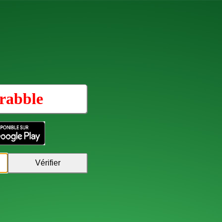
rabble