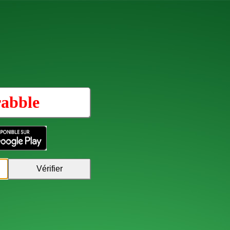
rabble