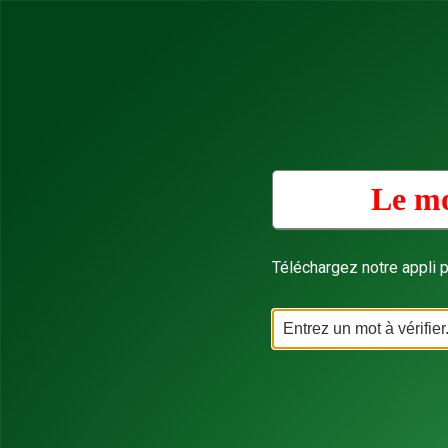
Le mo
Téléchargez notre appli p