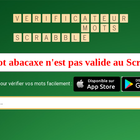
t abacaxe n'est pas valide au
Sc
our vérifier vos mots facilement :