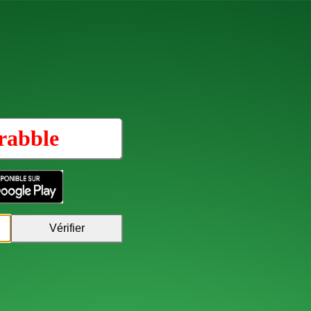
rabble