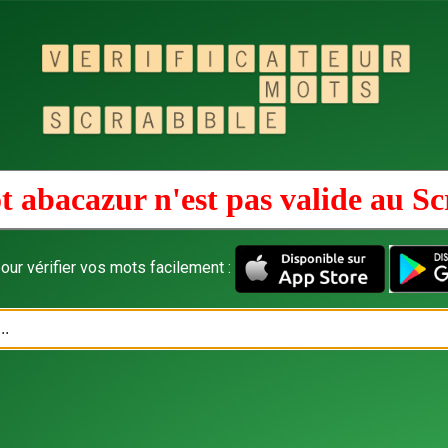
t abacazur n'est pas valide au
Sc
our vérifier vos mots facilement :