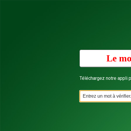
Le mo
Téléchargez notre appli p