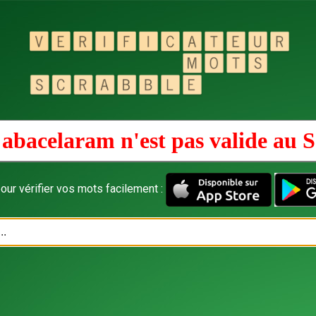
abacelaram n'est pas valide au
S
our vérifier vos mots facilement :