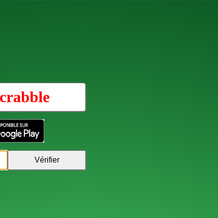
crabble