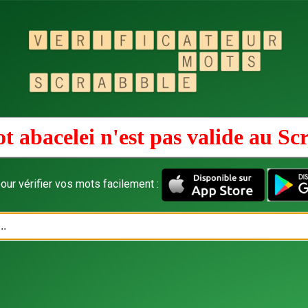
t abacelei n'est pas valide au
Sc
our vérifier vos mots facilement :