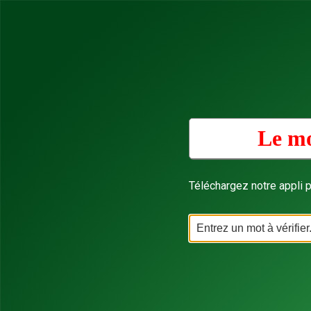
Le mo
Téléchargez notre appli p