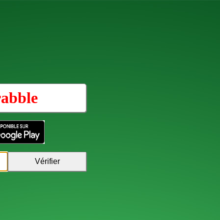
rabble