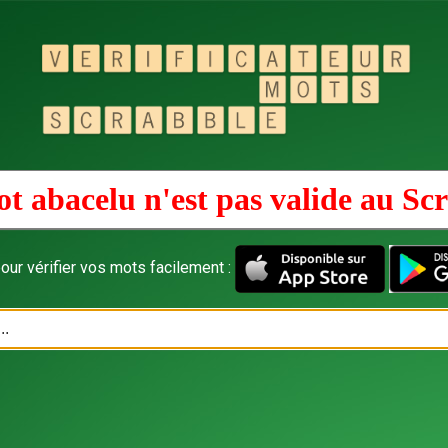
t abacelu n'est pas valide au
Scr
our vérifier vos mots facilement :