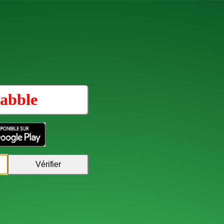
abble