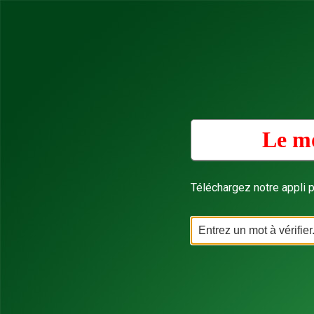
Le mo
Téléchargez notre appli p