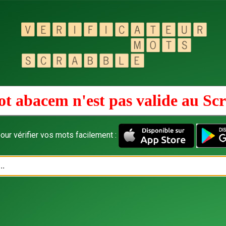
t abacem n'est pas valide au
Scr
our vérifier vos mots facilement :