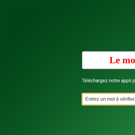
Le mo
Téléchargez notre appli p