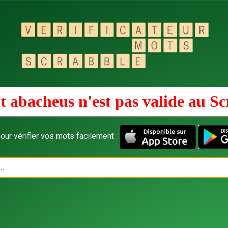
t abacheus n'est pas valide au
Sc
our vérifier vos mots facilement :