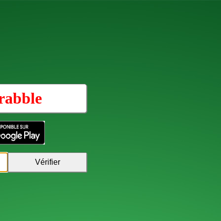
rabble