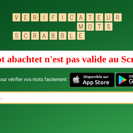
t abachtet n'est pas valide au
Sc
our vérifier vos mots facilement :