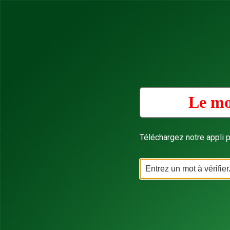
Le mo
Téléchargez notre appli p