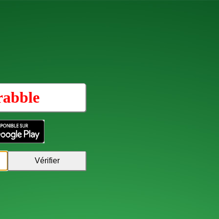
rabble