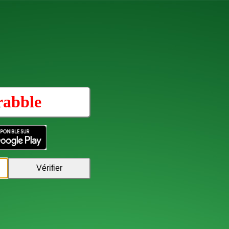
rabble