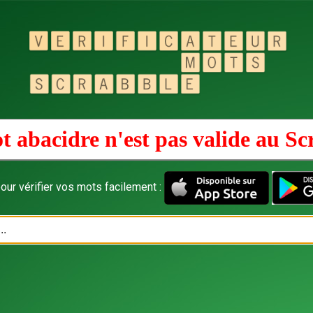
t abacidre n'est pas valide au
Sc
our vérifier vos mots facilement :