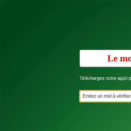
Le mo
Téléchargez notre appli p