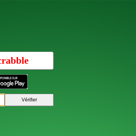
crabble