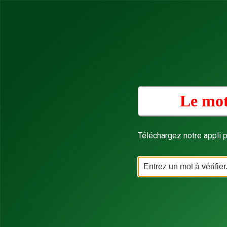
Le mot
Téléchargez notre appli p