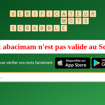
 abacimam n'est pas valide au
S
our vérifier vos mots facilement :