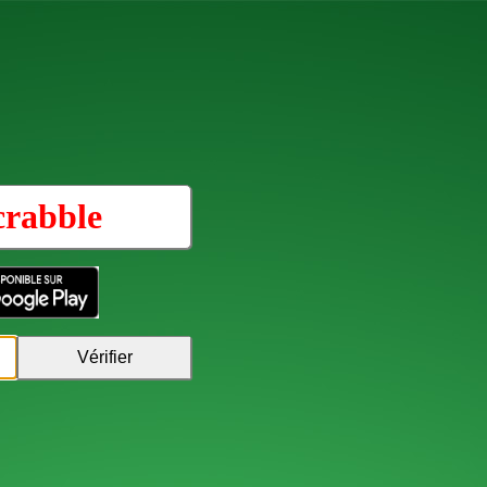
crabble