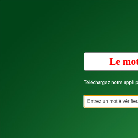
Le mot
Téléchargez notre appli p