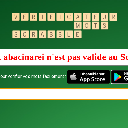
 abacinarei n'est pas valide au
S
our vérifier vos mots facilement :