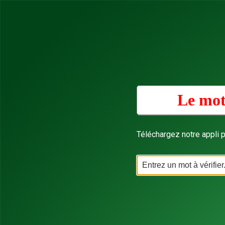
Le mot
Téléchargez notre appli p