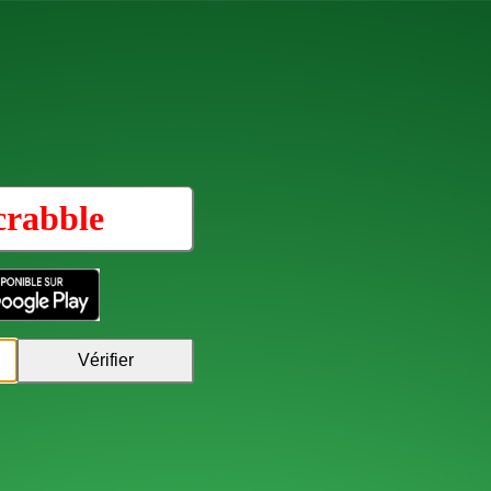
crabble