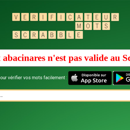
 abacinares n'est pas valide au
S
our vérifier vos mots facilement :