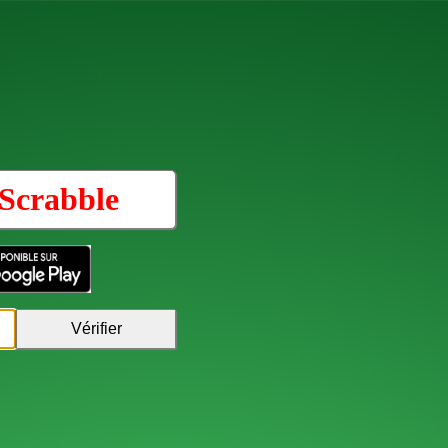
Scrabble