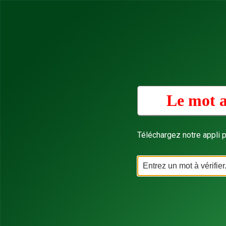
Le mot a
Téléchargez notre appli p