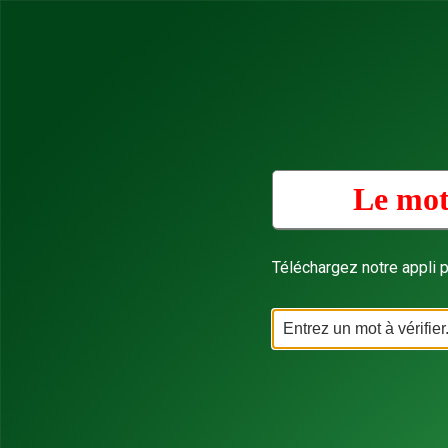
Le mot
Téléchargez notre appli p