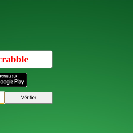
crabble