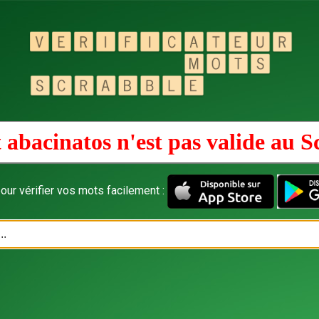
 abacinatos n'est pas valide au
S
our vérifier vos mots facilement :