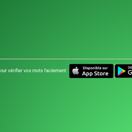
our vérifier vos mots facilement :