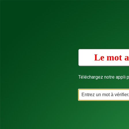
Le mot a
Téléchargez notre appli p