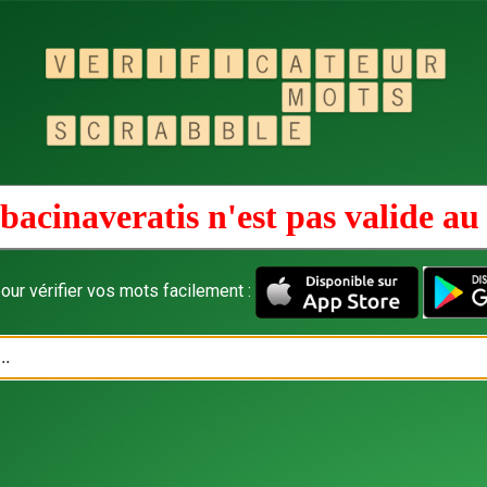
bacinaveratis n'est pas valide a
our vérifier vos mots facilement :