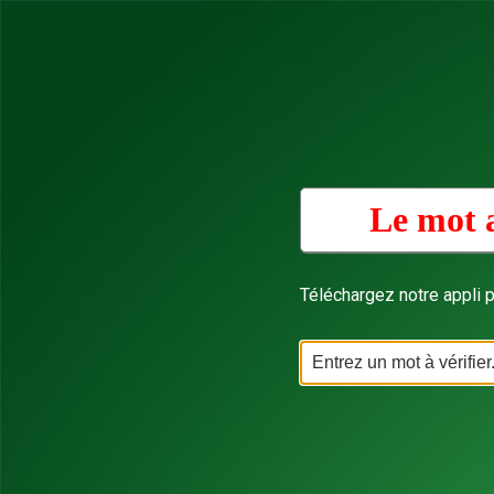
Le mot a
Téléchargez notre appli p