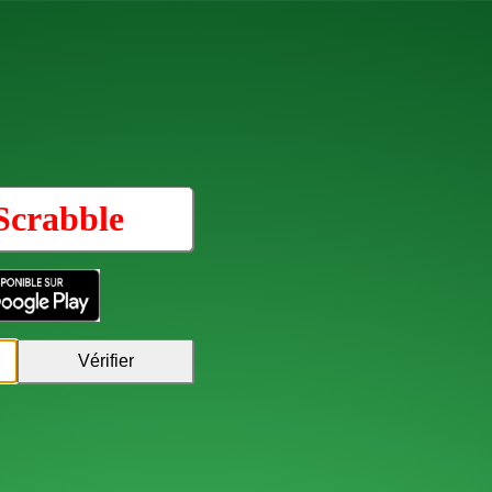
Scrabble