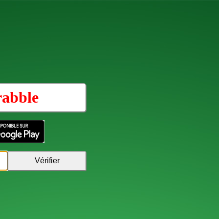
rabble