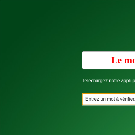
Le mo
Téléchargez notre appli p