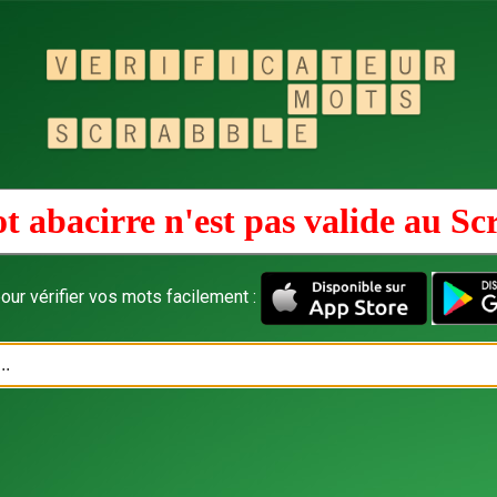
t abacirre n'est pas valide au
Sc
our vérifier vos mots facilement :