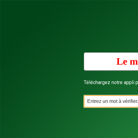
Le mo
Téléchargez notre appli p