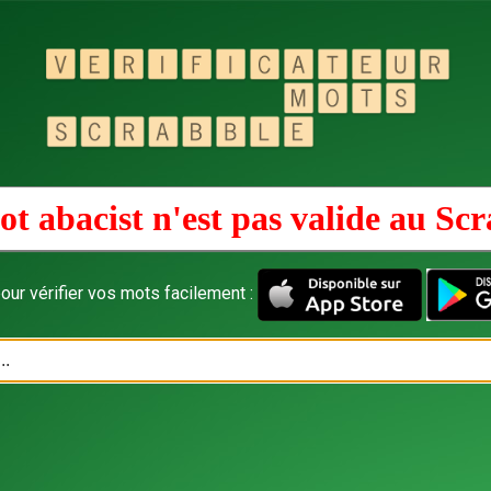
t abacist n'est pas valide au
Scr
our vérifier vos mots facilement :