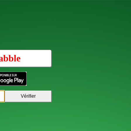
abble