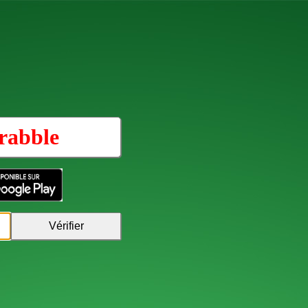
rabble