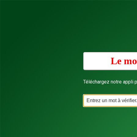
Le mot
Téléchargez notre appli p