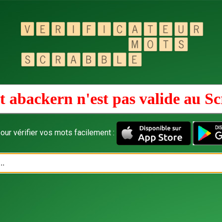
 abackern n'est pas valide au
Sc
our vérifier vos mots facilement :