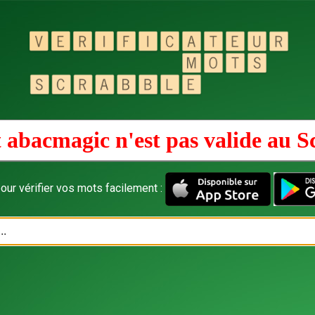
 abacmagic n'est pas valide au
S
our vérifier vos mots facilement :