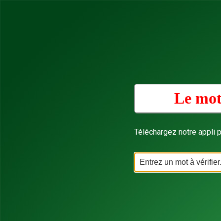
Le mot
Téléchargez notre appli p