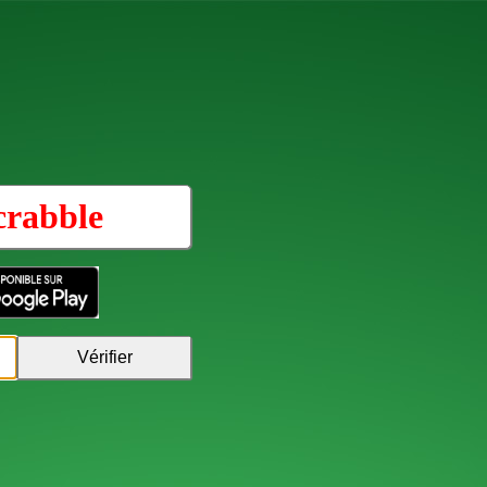
crabble