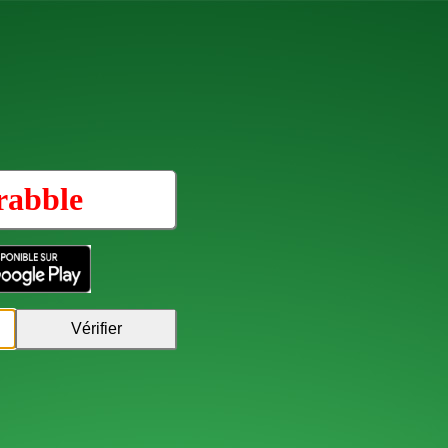
rabble