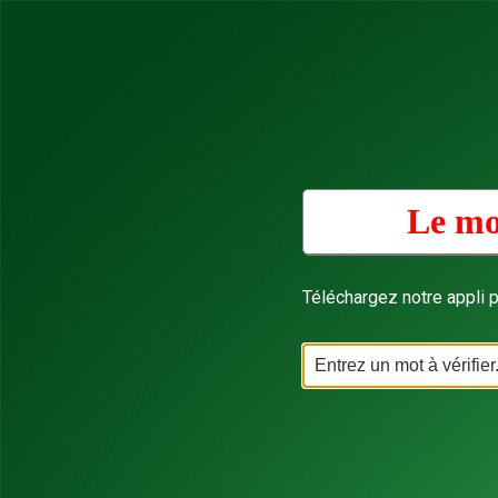
Le mo
Téléchargez notre appli p