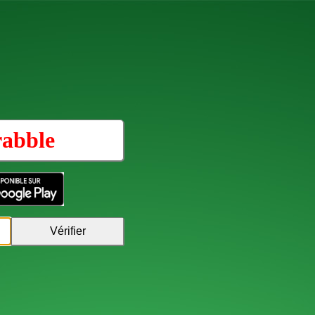
rabble