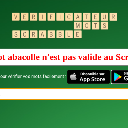
t abacolle n'est pas valide au
Sc
our vérifier vos mots facilement :