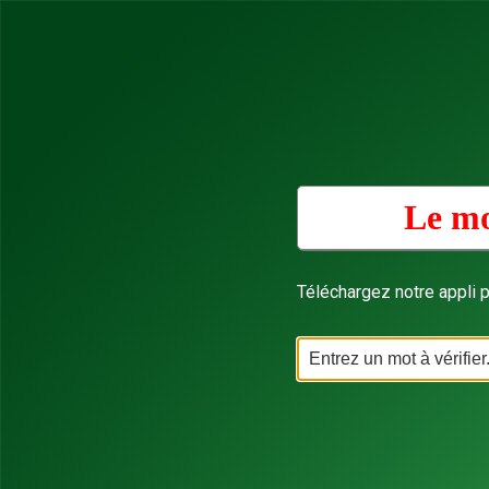
Le mo
Téléchargez notre appli p