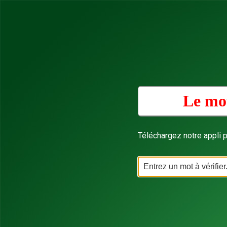
Le mot
Téléchargez notre appli p