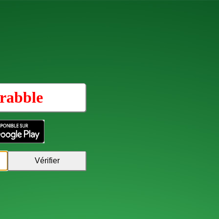
rabble