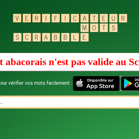
 abacorais n'est pas valide au
Sc
our vérifier vos mots facilement :