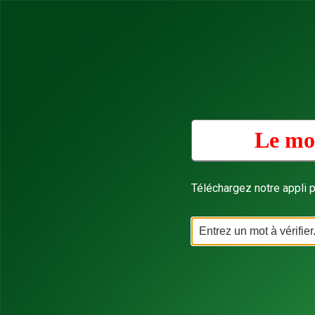
Le mot
Téléchargez notre appli p