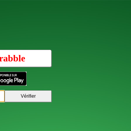
rabble