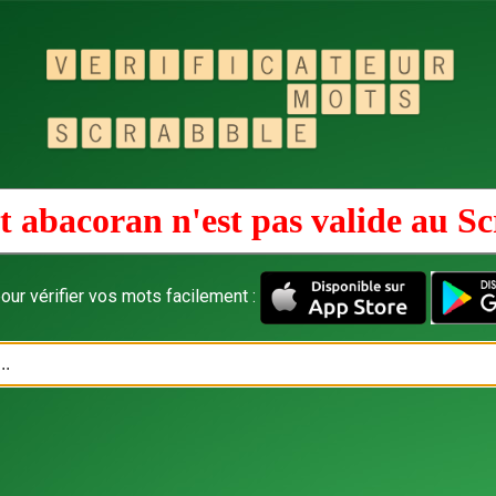
 abacoran n'est pas valide au
Sc
our vérifier vos mots facilement :